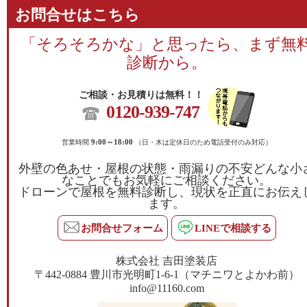
お問合せはこちら
「そろそろかな」と思ったら、まず無
診断から。
ご相談・お見積りは無料！！
0120-939-747
営業時間
9:00～18:00
（日・木は定休日のため電話受付のみ対応）
外壁の色あせ・屋根の状態・雨漏りの不安どんな小
なことでもお気軽にご相談ください。
ドローンで屋根を無料診断し、現状を正直にお伝え
ます。
お問合せフォーム
LINEで相談する
株式会社 吉田塗装店
〒442-0884 豊川市光明町1-6-1（マチニワとよかわ前）
info@11160.com