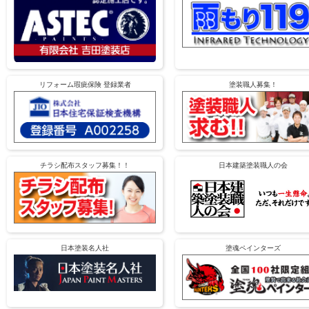
リフォーム瑕疵保険 登録業者
塗装職人募集！
チラシ配布スタッフ募集！！
日本建築塗装職人の会
日本塗装名人社
塗魂ペインターズ