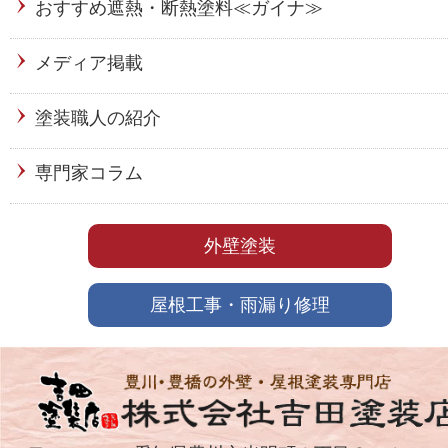
おすすめ遮熱・断熱塗料≪ガイナ≫
メディア掲載
塗装職人の紹介
専門家コラム
外壁塗装
屋根工事・雨漏り修理