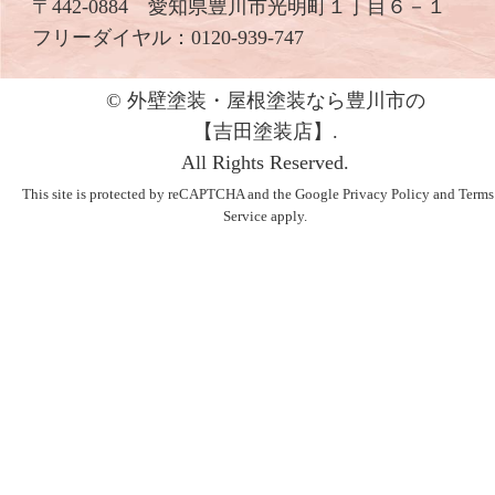
〒442-0884 愛知県豊川市光明町１丁目６－１
フリーダイヤル：
0120-939-747
© 外壁塗装・屋根塗装なら豊川市の
【吉⽥塗装店】.
All Rights Reserved.
This site is protected by reCAPTCHA and the Google
Privacy Policy
and
Terms
Service
apply.