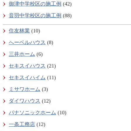
御津中学校区の施工例
(42)
音羽中学校区の施工例
(88)
住友林業
(10)
へーベルハウス
(8)
三井ホーム
(6)
セキスイハウス
(21)
セキスイハイム
(11)
ミサワホーム
(3)
ダイワハウス
(12)
パナソニックホーム
(10)
一条工務店
(12)