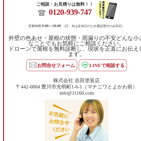
ご相談・お見積りは無料！！
0120-939-747
営業時間
9:00～18:00
（日・木は定休日のため電話受付のみ対応）
外壁の色あせ・屋根の状態・雨漏りの不安どんな小
なことでもお気軽にご相談ください。
ドローンで屋根を無料診断し、現状を正直にお伝え
ます。
お問合せフォーム
LINEで相談する
株式会社 吉田塗装店
〒442-0884 豊川市光明町1-6-1（マチニワとよかわ前）
info@11160.com