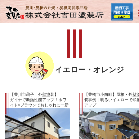
イエロー・オレンジ
【豊川市蔵子 外壁塗装】
【豊橋市小向町】屋根・外壁
ガイナで断熱性能アップ！ホワ
装事例｜明るいイエローで印
イト×ブラウンでおしゃれに一新
アップ