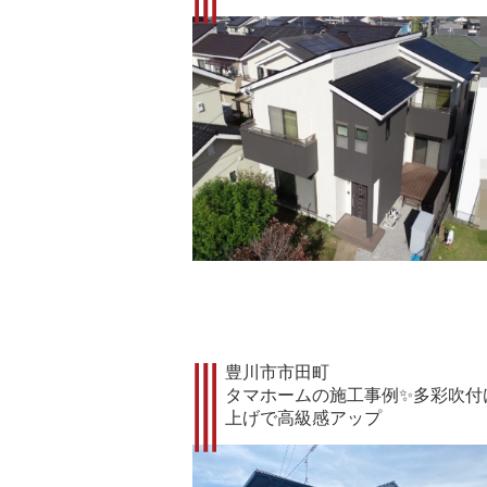
豊川市市田町
タマホームの施工事例✨多彩吹付
上げで高級感アップ