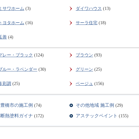
ミサワホーム
(3)
ダイワハウス
(13)
トヨタホーム
(16)
サーラ住宅
(18)
玉善
(4)
グレー・ブラック
(124)
ブラウン
(93)
ブルー・ラベンダー
(30)
グリーン
(25)
多彩調
(25)
ベージュ
(156)
豊橋市の施工例
その他地域 施工例
(74)
(29)
断熱塗料ガイナ
アステックペイント
(172)
(155)