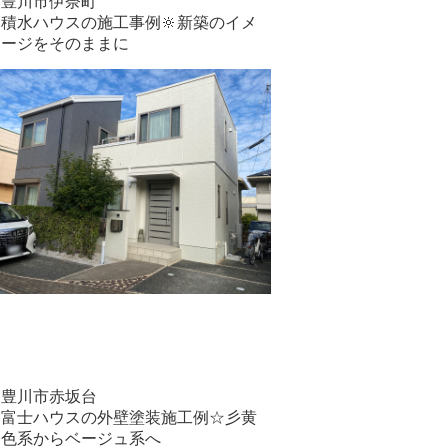
豊川市伊奈町
積水ハウスの施工事例🔆新築のイメ
ージをそのままに
豊川市赤坂台
富士ハウスの外壁塗装施工例☆彡黄
色系からベージュ系へ