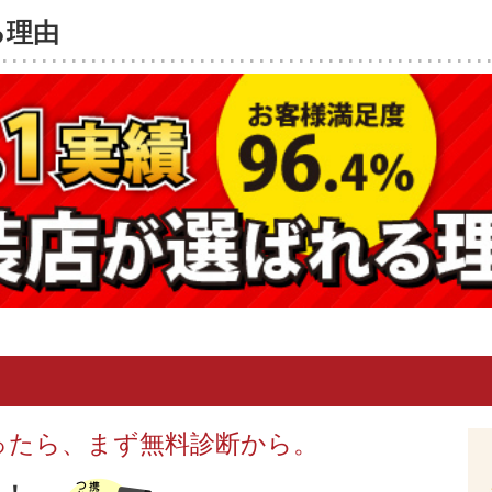
る理由
ったら、まず無料診断から。