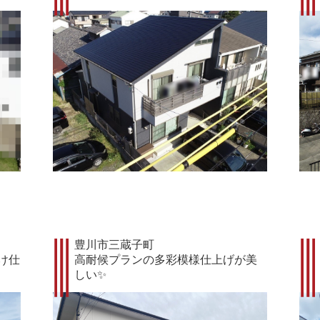
豊川市三蔵子町
け仕
高耐候プランの多彩模様仕上げが美
しい✨