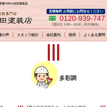
着70年の吉田塗装店
見積無料 お気軽にお問合せください
0120-939-747
【受付】
9:00～18:00
（年中無休）
様の声
スタッフ紹介
会社案内
採用
よくある質問
多彩調