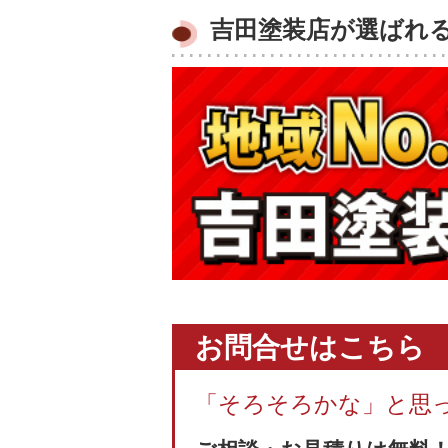
吉田塗装店が選ばれ
お問合せはこちら
「そろそろかな」と思