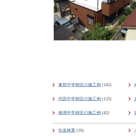
東部中学校区の施工例
(145)
代田中学校区の施工例
(125)
御津中学校区の施工例
(42)
住友林業
(10)