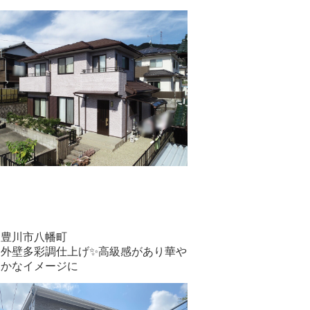
豊川市八幡町
外壁多彩調仕上げ✨高級感があり華や
かなイメージに