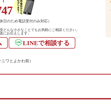
！！
747
休日のため電話受付のみ対応）
安どんな小さなことでもお気軽にご相談ください。
直にお伝えします。
ム
LINEで相談する
1（マチニワとよかわ前）