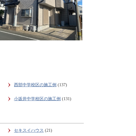
西部中学校区の施工例
(137)
小坂井中学校区の施工例
(131)
セキスイハウス
(21)