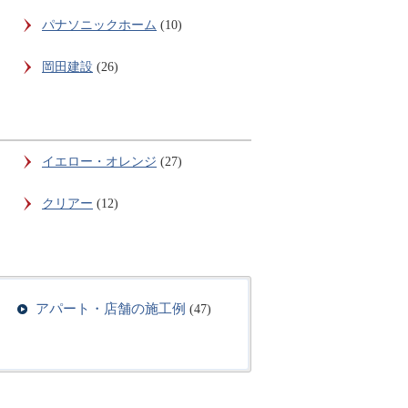
パナソニックホーム
(10)
岡田建設
(26)
イエロー・オレンジ
(27)
クリアー
(12)
アパート・店舗の施工例
(47)