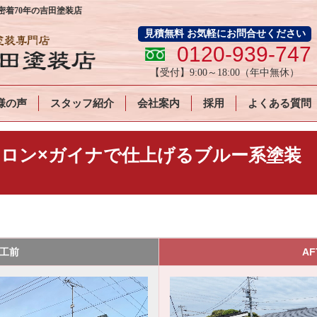
着70年の吉田塗装店
見積無料 お気軽にお問合せください
0120-939-747
【受付】
9:00～18:00
（年中無休）
様の声
スタッフ紹介
会社案内
採用
よくある質問
ロン×ガイナで仕上げるブルー系塗装
施工前
AF