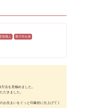
り塗装職人
豊川市出身
修方法を見極めました。
ただきました。
宅のお住まいをぐっと印象的に仕上げてく