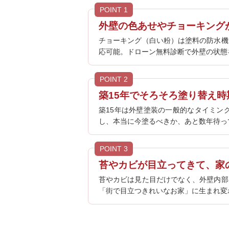
POINT 1
外壁の色あせやチョーキング
チョーキング（白い粉）は塗料の防水機
応可能。ドローン無料診断で外壁の状態
POINT 2
築15年でそろそろ塗り替え
築15年は外壁塗装の一般的なタイミン
し、本当に今塗るべきか、あと数年待っ
POINT 3
苔やカビが目立ってきて、家
苔やカビは見た目だけでなく、外壁内部
「街で目立つきれいなお家」に生まれ変