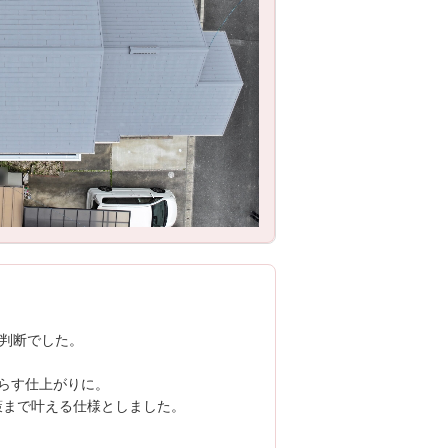
ご判断でした。
らす仕上がりに。
策まで叶える仕様としました。