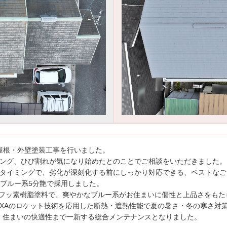
屋根・外壁塗装工事を行いました。
キング、ひび割れが気になり始めたとのことでご相談をいただきました。
スタイミングで、劣化が深刻化する前にしっかり対応できる、ベストな
をブルー系5分艶で採用しました。
フッ素樹脂塗料で、爽やかなブルー系がお住まいに個性と上品さをもた
AXAのロケット技術を応用した断熱・遮熱性能で夏の暑さ・冬の寒さ対
、住まいの快適性まで一新する総合メンテナンスとなりました。