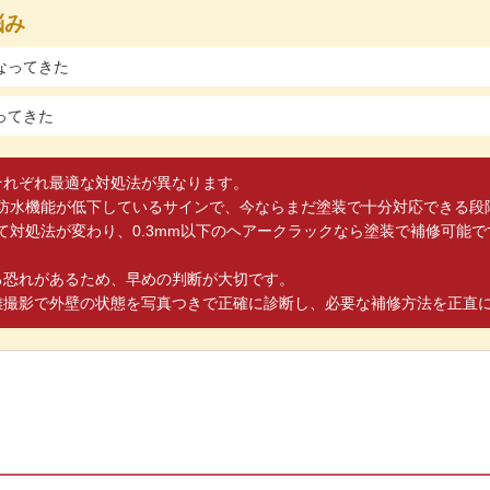
悩み
なってきた
ってきた
それぞれ最適な対処法が異なります。
料の防水機能が低下しているサインで、今ならまだ塗装で十分対応できる段
よって対処法が変わり、0.3mm以下のヘアークラックなら塗装で補修可能
る恐れがあるため、早めの判断が大切です。
離撮影で外壁の状態を写真つきで正確に診断し、必要な補修方法を正直