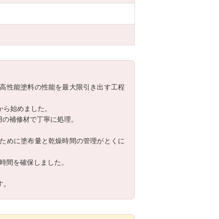
高性能塗料の性能を最大限引き出す工程
から始めました。
用の補修材で丁寧に処理。
ために塗布量と乾燥時間の管理がとくに
燥時間を確保しました。
す。