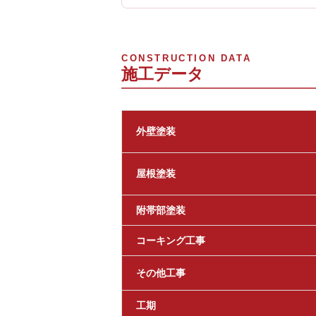
CONSTRUCTION DATA
施工データ
外壁塗装
屋根塗装
附帯部塗装
コーキング工事
その他工事
工期