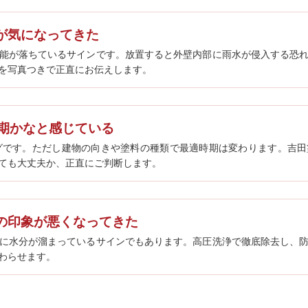
が気になってきた
能が落ちているサインです。放置すると外壁内部に雨水が侵入する恐
を写真つきで正直にお伝えします。
時期かなと感じている
グです。ただし建物の向きや塗料の種類で最適時期は変わります。吉
ても大丈夫か、正直にご判断します。
の印象が悪くなってきた
に水分が溜まっているサインでもあります。高圧洗浄で徹底除去し、
わらせます。