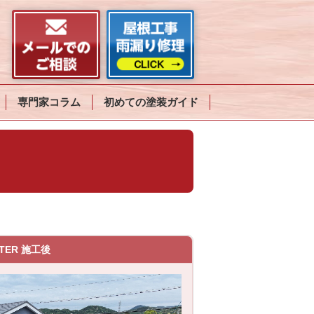
専門家コラム
初めての塗装ガイド
TER 施工後