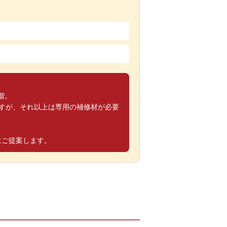
階。
ですが、それ以上は専用の補修材が必要
にご提案します。