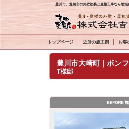
豊川市、豊橋市の外壁塗装と屋根工事なら地域密
トップページ
近所の施工例
お客
豊川市大崎町｜ボンフ
T様
BEFORE 