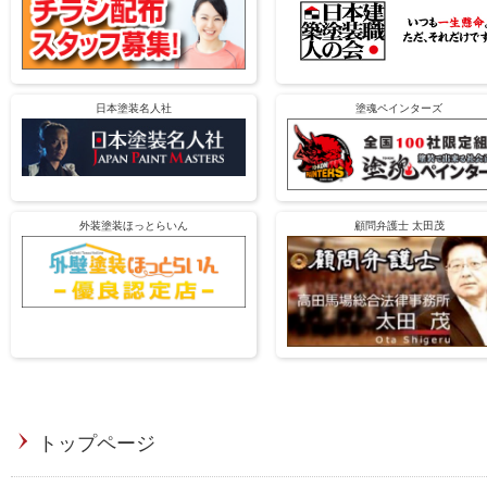
日本塗装名人社
塗魂ペインターズ
外装塗装ほっとらいん
顧問弁護士 太田茂
トップページ