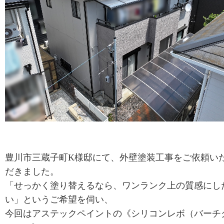
豊川市三蔵子町K様邸にて、外壁塗装工事をご依頼い
だきました。
「せっかく塗り替えるなら、ワンランク上の質感にし
い」というご希望を伺い、
今回はアステックペイントの《シリコンレボ（バーチ