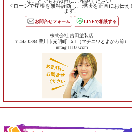
なことでもお気軽にご相談ください。
ドローンで屋根を無料診断し、現状を正直にお伝え
ます。
お問合せフォーム
LINEで相談する
株式会社 吉田塗装店
〒442-0884 豊川市光明町1-6-1（マチニワとよかわ前）
info@11160.com