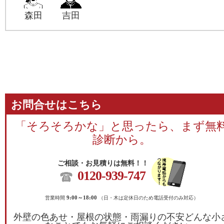
森田
吉田
お問合せはこちら
「そろそろかな」と思ったら、まず無
診断から。
ご相談・お見積りは無料！！
0120-939-747
営業時間
9:00～18:00
（日・木は定休日のため電話受付のみ対応）
外壁の色あせ・屋根の状態・雨漏りの不安どんな小