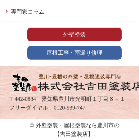
専門家コラム
外壁塗装
屋根工事・雨漏り修理
〒442-0884 愛知県豊川市光明町１丁目６－１
フリーダイヤル：
0120-939-747
© 外壁塗装・屋根塗装なら豊川市の
【吉⽥塗装店】.