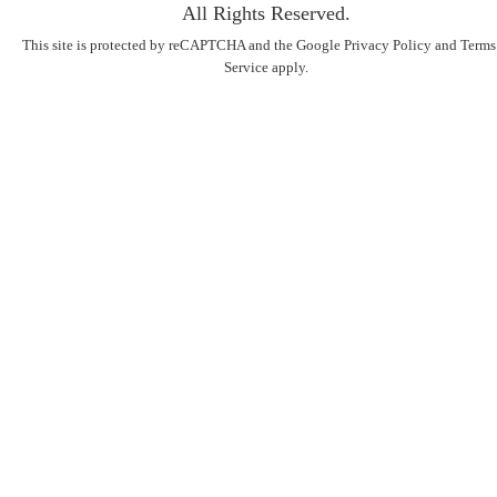
All Rights Reserved.
This site is protected by reCAPTCHA and the Google
Privacy Policy
and
Terms
Service
apply.