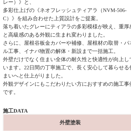
レー）》と、
多彩仕上げの《ネオフレッシュティアラ（NVM-506-
C）》を組み合わせた上質設計をご提案。
落ち着いたグレーにティアラの多彩模様が映え、重厚
と高級感のある外観に生まれ変わりました。
さらに、屋根谷板金カバーや補修、屋根材の取替・パ
ル工事、イナバ物置の解体・新設まで一括施工。
外壁だけでなく住まい全体の耐久性と快適性が向上し
います。22日間の丁寧施工で、長く安心して暮らせる
まいへと仕上がりました。
外観デザインにもこだわりたい方におすすめの施工事
です。
施工DATA
外壁塗装