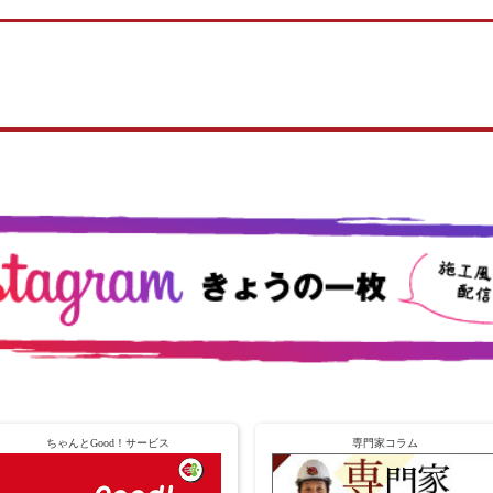
ちゃんとGood！サービス
専門家コラム