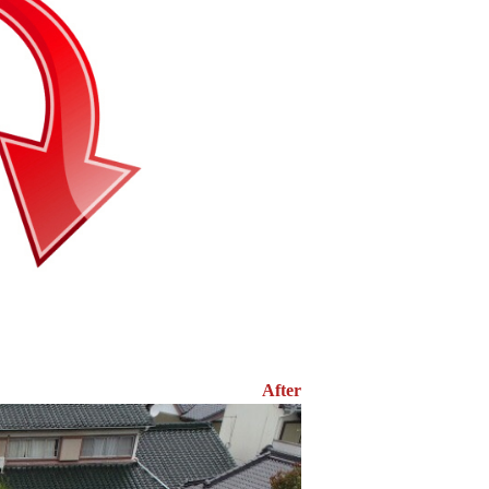
After