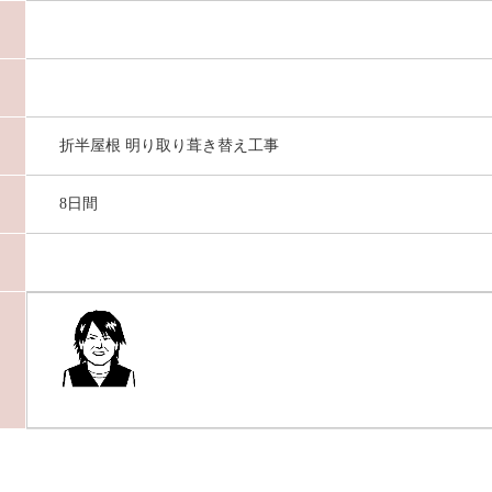
折半屋根 明り取り葺き替え工事
8日間