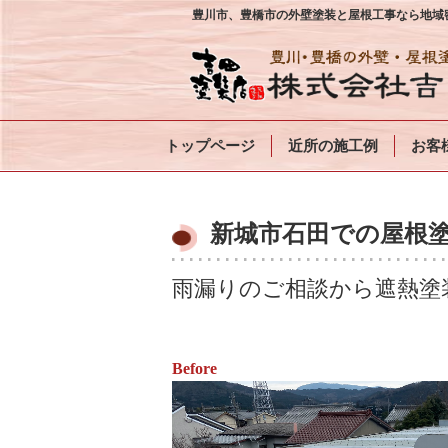
豊川市、豊橋市の外壁塗装と屋根工事なら地域密
トップページ
近所の施工例
お客
新城市石田での屋根塗
雨漏りのご相談から遮熱塗
Before