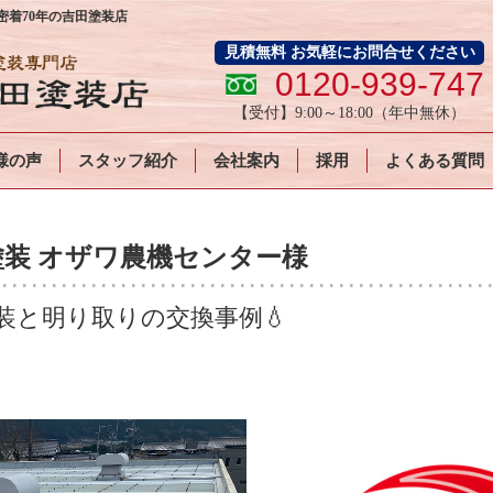
着70年の吉田塗装店
見積無料 お気軽にお問合せください
0120-939-747
【受付】
9:00～18:00
（年中無休）
様の声
スタッフ紹介
会社案内
採用
よくある質問
装 オザワ農機センター様
装と明り取りの交換事例💧