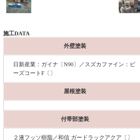
施工DATA
外壁塗装
日新産業：ガイナ〔N90〕／スズカファイン：ビ
ーズコートF〔〕
屋根塗装
付帯部塗装
２液フッソ樹脂／和信 ガードラックアクア〔〕