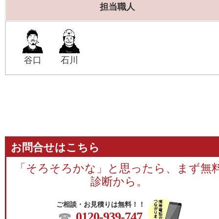
担当職人
谷口
石川
お問合せはこちら
「そろそろかな」と思ったら、まず無
診断から。
ご相談・お見積りは無料！！
0120-939-747