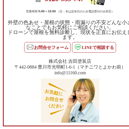
営業時間
9:00～18:00
（日・木は定休日のため電話受付のみ対応）
外壁の色あせ・屋根の状態・雨漏りの不安どんな小
なことでもお気軽にご相談ください。
ドローンで屋根を無料診断し、現状を正直にお伝え
ます。
お問合せフォーム
LINEで相談する
株式会社 吉田塗装店
〒442-0884 豊川市光明町1-6-1（マチニワとよかわ前）
info@11160.com