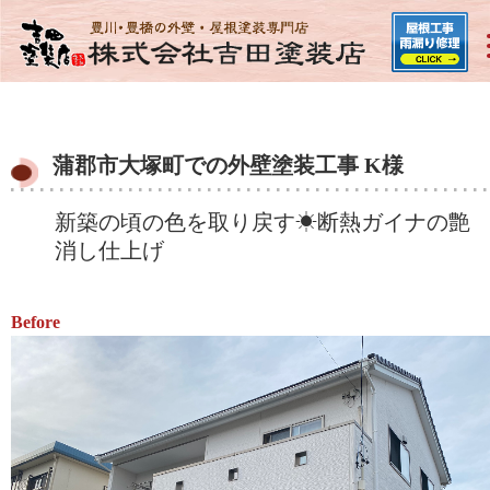
蒲郡市大塚町での外壁塗装工事 K様
新築の頃の色を取り戻す☀断熱ガイナの艶
消し仕上げ
Before