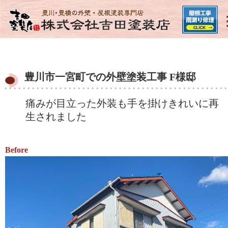
豊川市一宮町での外壁塗装工事 F様邸
痛みが目立った外装も手を掛けきれいに再
生されました
Before