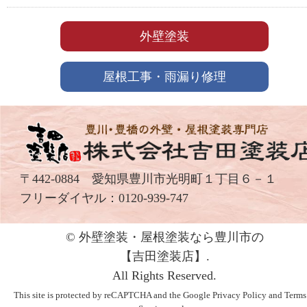
外壁塗装
屋根工事・雨漏り修理
〒442-0884 愛知県豊川市光明町１丁目６－１
フリーダイヤル：
0120-939-747
© 外壁塗装・屋根塗装なら豊川市の
【吉⽥塗装店】.
All Rights Reserved.
This site is protected by reCAPTCHA and the Google
Privacy Policy
and
Terms