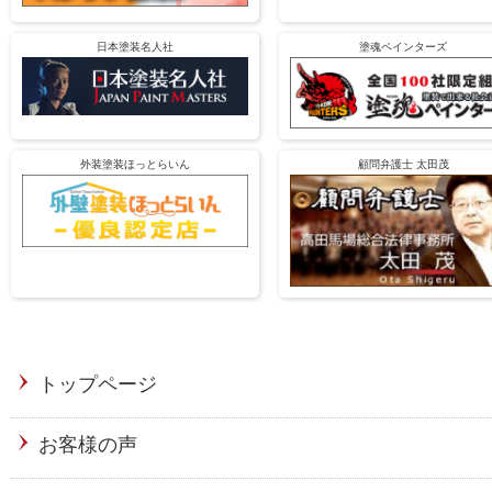
日本塗装名人社
塗魂ペインターズ
外装塗装ほっとらいん
顧問弁護士 太田茂
トップページ
お客様の声