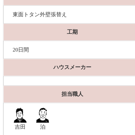
東面トタン外壁張替え
工期
20日間
ハウスメーカー
担当職人
吉田
泊