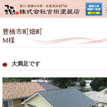
豊橋市町畑町
M様
大満足です