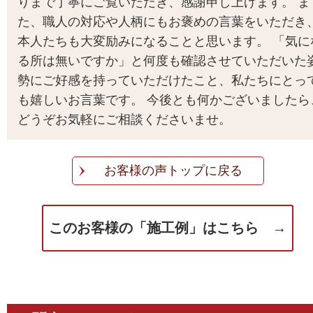
りまで丁寧にご覧いただき、感謝申し上げます。 ま
た、職人の対応や人柄にもお褒めの言葉をいただき
本人たちも大変励みになることと思います。 「気に
る所は無いですか」と何度も確認させていただいた
勢にご好感を持っていただけたこと、私たちにとっ
も嬉しいお言葉です。 今後とも何かございましたら
どうぞお気軽にご相談くださいませ。
お客様の声トップに戻る
このお客様の「施工例」はこちら →