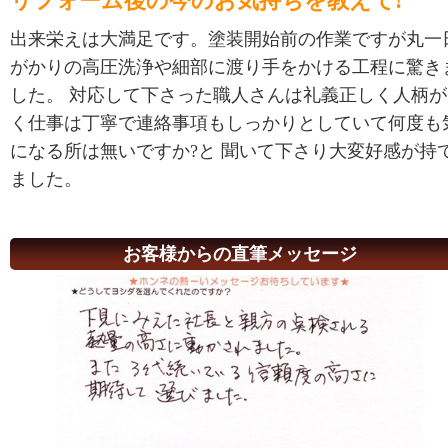
リフォーム後の今のお気持ちを教えて!
出来栄えは大満足です。塗装開始前の作業ですが丸一
がかりの高圧洗浄や細部に渡り手をかける工程に驚き
した。 対応して下さった職人さんは礼義正しく人柄が
く仕事は丁寧で連絡事項もしっかりとしていて何度も
になる所は無いですか?と 聞いて下さり大変好感が持
ました。
お客様からの直筆メッセージ