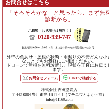
お問合せはこちら
「そろそろかな」と思ったら、まず無
診断から。
ご相談・お見積りは無料！！
0120-939-747
営業時間
9:00～18:00
（日・木は定休日のため電話受付のみ対応）
外壁の色あせ・屋根の状態・雨漏りの不安どんな小
なことでもお気軽にご相談ください。
ドローンで屋根を無料診断し、現状を正直にお伝え
ます。
お問合せフォーム
LINEで相談する
株式会社 吉田塗装店
〒442-0884 豊川市光明町1-6-1（マチニワとよかわ前）
info@11160.com