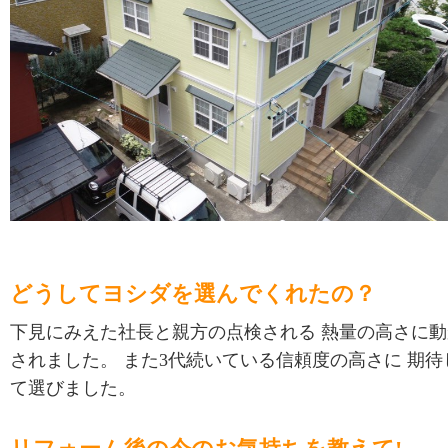
どうしてヨシダを選んでくれたの？
下見にみえた社長と親方の点検される 熱量の高さに動
されました。 また3代続いている信頼度の高さに 期待
て選びました。