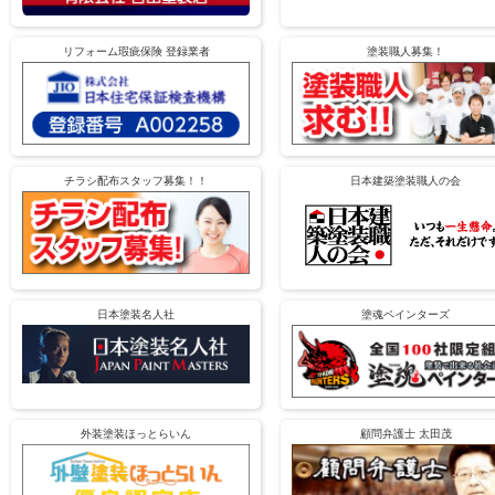
リフォーム瑕疵保険 登録業者
塗装職人募集！
チラシ配布スタッフ募集！！
日本建築塗装職人の会
日本塗装名人社
塗魂ペインターズ
外装塗装ほっとらいん
顧問弁護士 太田茂